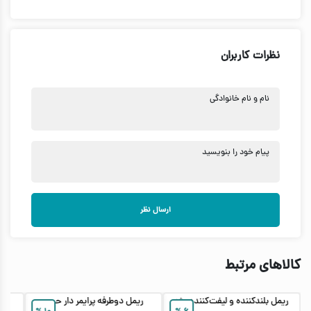
نظرات کاربران
نام و نام خانوادگی
پیام خود را بنویسید
ارسال نظر
کالاهای مرتبط
ریمل بلندکننده و لیفت‌کننده مژه
ریمل دوطرفه پرایمر دار حجم
ریم