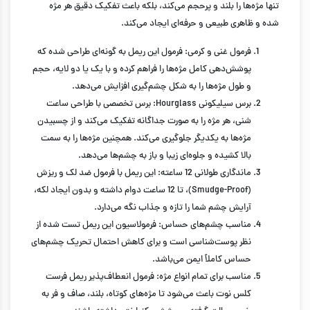
تنها مژه‌ها را بلند و پرحجم می‌کند، بلکه باعث تفکیک دقیق هر مژه
شده و ظاهری طبیعی و حرفه‌ای ایجاد می‌کند.
فرمول غنی و کرمی: فرمول این ریمل به گونه‌ای طراحی شده که
پوشش‌دهی کامل مژه‌ها را فراهم کرده و با یک یا دو لایه، حجم
و طول مژه‌ها را به شکل چشم‌گیری افزایش می‌دهد.
برس سیلیکونی Hourglass: برس تخصصی با طراحی ساعت
شنی، هر مژه را به صورت جداگانه تفکیک می‌کند و از چسبیدن
مژه‌ها به یکدیگر جلوگیری می‌کند. همچنین مژه‌ها را به سمت
بالا کشیده و جلوه‌ای زیبا و باز به چشم‌ها می‌دهد.
ماندگاری طولانی 12 ساعته: این ریمل با فرمول ضد لک و ریزش
(Smudge-Proof)، تا 12 ساعت دوام داشته و بدون ایجاد لکه،
آرایش چشم شما را تازه و جذاب نگه می‌دارد.
مناسب چشم‌های حساس: فرمولاسیون این ریمل تست شده از
نظر پوست‌شناسی است و برای کاهش احتمال تحریک چشم‌های
حساس کاملاً ایمن می‌باشد.
مناسب برای تمام انواع مژه: فرمول انعطاف‌پذیر ریمل فرست
کلس نوت باعث می‌شود تا مژه‌های کوتاه، بلند، صاف و فر به