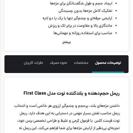
ایجاد حجم و طول شگفت‌انگیز برای مژه‌ها
تفکیک کامل مژه‌ها بدون چسبندگی
آرایشی حرفه‌ای و چشم‌گیر تنها با یک یا دو لایه
ماندگاری بالا و مقاومت در برابر لک و ریزش
مناسب برای استفاده روزانه و مهمانی‌ها
ایمن و مناسب چشم‌های حساس
بیشتر
حجم 12 میل
توضیحات محصول
مشخصات
نحوه مصرف
نظرات کاربران
ریمل حجم‌دهنده و بلندکننده نوت مدل First Class
داشتن مژه‌های بلند، پرحجم و چشم‌گیر آرزوی هر خانمی است و انتخاب
ریمل مناسب نقش بسیار مهمی در دستیابی به این هدف دارد. ریمل
نوت فرست کلس با فرمول کرمی و غلیظ و طراحی تخصصی برس خود،
تجربه‌ای بی‌نظیر از آرایش مژه‌ها برای شما فراهم می‌کند. این ریمل نه