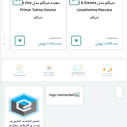
%
۱۰
%
۶
شیگلم مدل Lift & Elevate
دهنده شیگلم مدل All In One
ck
Primer Tubing Volume
Lengthening Mascara
شیگلم
شیگلم
۰,۰۰۰
۲,۵۰۰,۰۰۰
۱,۹۵۰,۰۰۰
۱,۸۲۴,۰۰۰
تومان
۲,۲۴۰,۰۰۰
تومان
,۰۰۰