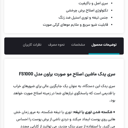
سری اصل و باکیفیت
تکنولوژی اصلاح برش چرخشی
جنس تیغه و توری استیل ضد زنگ
قابلیت شیو سریع و ملایم موهای کرکی صورت
توضیحات محصول
مشخصات
نحوه مصرف
نظرات کاربران
سری یدک ماشین اصلاح مو صورت براون مدل FS1000
سری یدک این دستگاه، به عنوان یک جایگزین عالی برای شیورهای خراب
یا قدیمی است که پاسخگوی نیازهای شما در زمینه اصلاح صورت خواهد
بود.
♦ شکسته شدن توری یا تیغه:
توری یا تیغه شکسته، به مرور زمان خش
هایی روی پوست ایجاد میکند و دردی ناشی از برش پوست را احساس
می کنید. با استفاده از سری یدک جدید، می توانید از کارایی مجدد