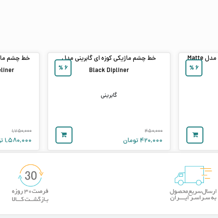
خط چشم مایع ضد آب گابرینی مدل Matte
خط چشم ماژیکی کوزه ای گابرینی مدل
خط چشم مای
%
۶
%
۶
eliner
Black Dipliner
گابرینی
۱,۷۵۰,۰۰۰
۴۵۰,۰۰۰
۴۲۰,۰۰۰
تومان
۱,۵۸۰,۰۰۰
تو