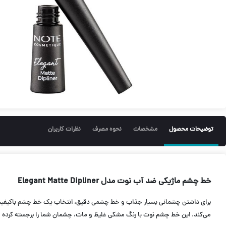
توضیحات محصول
مشخصات
نحوه مصرف
نظرات کاربران
خط چشم ماژیکی ضد آب نوت مدل Elegant Matte Dipliner
می‌کند. این خط چشم نوت با رنگ مشکی غلیظ و مات، چشمان شما را برجسته کرده و 