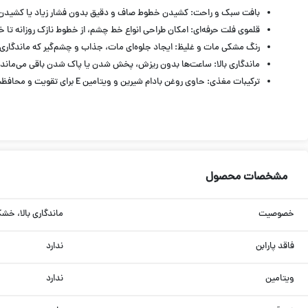
بافت سبک و راحت: کشیدن خطوط صاف و دقیق بدون فشار زیاد یا کشیدن
قلموی فلت حرفه‌ای: امکان طراحی انواع خط چشم، از خطوط نازک روزانه ت
رنگ مشکی مات و غلیظ: ایجاد جلوه‌ای مات، جذاب و چشم‌گیر که ماندگاری ط
ماندگاری بالا: ساعت‌ها بدون ریزش، پخش شدن یا پاک شدن باقی می‌ماند.
ترکیبات مغذی: حاوی روغن بادام شیرین و ویتامین E برای تقویت و محافظت از پوست ناحیه چشم.
مشخصات محصول
خصوصیت
ماندگاری بالا، خ
فاقد پارابن
ندارد
ویتامین
ندارد