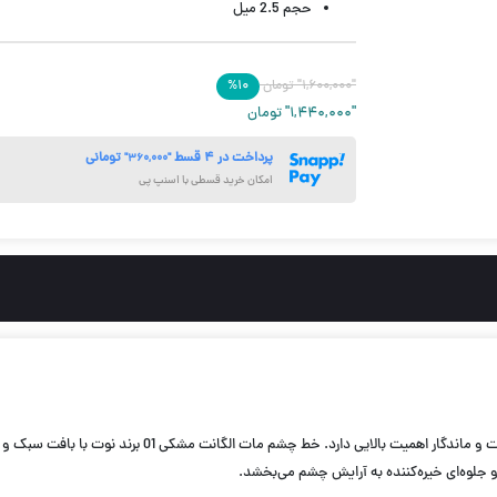
حجم 2.5 میل
"۱,۶۰۰,۰۰۰"
تومان
۱۰
%
"۱,۴۴۰,۰۰۰"
تومان
پرداخت در ۴ قسط
تومانی
"۳۶۰,۰۰۰"
امکان خرید قسطی با اسنپ پی
برای داشتن چشمانی بسیار جذاب و خط چشمی دقیق، انتخاب یک
جلوه‌ای خیره‌کننده به آرایش چشم می‌بخشد.