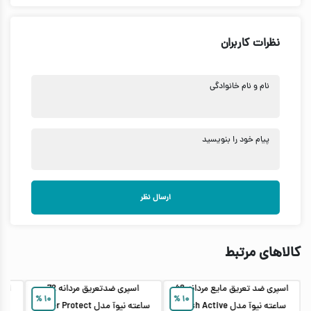
نظرات کاربران
نام و نام خانوادگی
پیام خود را بنویسید
ارسال نظر
کالاهای مرتبط
اسپری ضد تعریق مایع مردانه 48
اسپری ضدتعریق مردانه 72
%
۱۰
%
۱۰
ساعته نیوآ مدل Fresh Active
ساعته نیوآ مدل Silver Protect