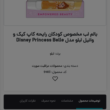
بالم لب مخصوص کودکان رایحه کاپ کیک و
وانیل لبلو مدل Disney Princess Belle
برند:
لبلو
دسته بندی:
محصولات مراقبت صورت
کد محصول: 9483
توضیحات محصول
مشخصات
نحوه مصرف
نظرات کاربران