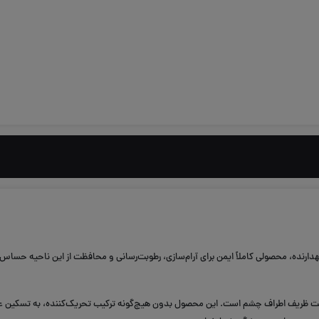
ارنده، محصولی کاملاً ایمن برای آرام‌سازی، رطوبت‌رسانی و محافظت از این ناحیه حساس
پوست ظریف اطراف چشم است. این محصول بدون هیچ‌گونه ترکیب تحریک‌کننده، به تسکین ع