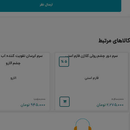
ارسال نظر
کالاهای مرتبط
سرم دور چشم رولی کلاژن فارم استی
سرم آبرسان تقویت کننده آب د
%
۵
چشم الارو
فارم استی
الارو
۱,۰۵۰,۰۰۰
۲,۴۰۰,۰۰۰
۲,۲۷۵,۰۰۰
تومان
۹۴۵,۰۰۰
تومان