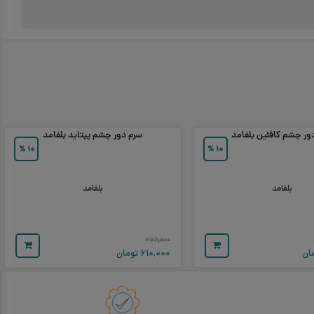
ور چشم کافئین بلفامد
سرم دور چشم پپتاید بلفامد
%
۱۰
%
۱۰
بلفامد
بلفامد
۶۷۸,۰۰۰
ان
۶۱۰,۰۰۰
تومان