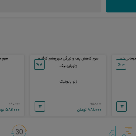
رمانی دور
سرم کاهش پف و تیرگی دورچشم کافئین
سرم د
%
۸
%
۱۰
ژنوبایوتیک
ژنو بایوتیک
۶۴۷,۰۰۰
۹۵۸,۰۰۰
۸۸۱,۰۰۰
تومان
۵۸۲,۰۰۰
توم