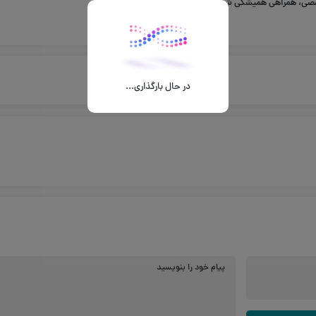
صصی، همراهی همیشگی شما خواهد بود.
در حال بارگذاری...
پیام خود را بنویسید