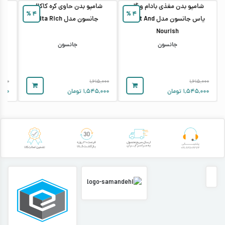
شامپو بدن مغذی بادام و گل
شامپو بدن حاوی کره کاکائو
شام
%
۴
%
۴
یاس جانسون مدل Soft And
جانسون مدل Vita Rich
ع
Nourish
جانسون
جانسون
۵,۰۰۰
۱,۶۱۵,۰۰۰
۱,۶۱۵,۰۰۰
۱,۵۴۵,۰۰۰
تومان
۱,۵۴۵,۰۰۰
تومان
,۰۰۰