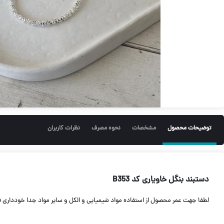
توضیحات محصول
مشخصات
نحوه مصرف
نظرات کاربران
دستبند بنگل خاویاری کد B353
لطفا جهت عمر محصول از استفاده مواد شیمیایی و الکل و سایر مواد جدا خودداری ف