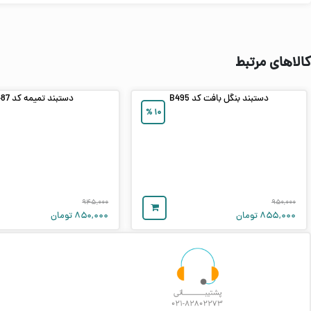
کالاهای مرتبط
دستبند بنگل بافت کد B495
دستبند تمیمه کد B487
%
۱۰
۹۴۵,۰۰۰
۹۵۰,۰۰۰
۸۵۵,۰۰۰
تومان
۸۵۰,۰۰۰
تومان