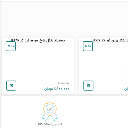
بنگل رزین گرد کد B377
دستبند بنگل طرح جواهر فرد کد B376
%
۱۰
%
۱۰
۲,۰۰۰,۰۰۰
ن
۱,۸۰۰,۰۰۰
تومان