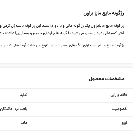
رژگونه مایع مایا براون
رژ گونه مایع مایابراون یک رژ گونه عالی و با دوام است. این رژ گونه بافت ژل کرم
آنتی کسیدانی دارد و سبب می شود تا گونه ها جلوه ای حجیم و بسیار زیبا داشته باش
رژگونه مایع مایابراون دارای رنگ های بسیار زیبا و متنوع می باشد گونه های شما
مشخصات محصول
فاقد پارابن
ندارد
خصوصیت
بافت نرم، ماندگاری
نوع
مات