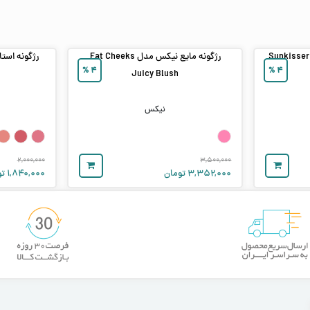
رژگونه مایع مات میبلین مدل Sunkisser
رژگونه مایع نیکس مدل Fat Cheeks
%
۴
%
۴
Juicy Blush
نیکس
۲,۰۰۰,۰۰۰
۳,۵۰۰,۰۰۰
۳,۳۵۲,۰۰۰
تومان
۱,۸۴۰,۰۰۰
تو