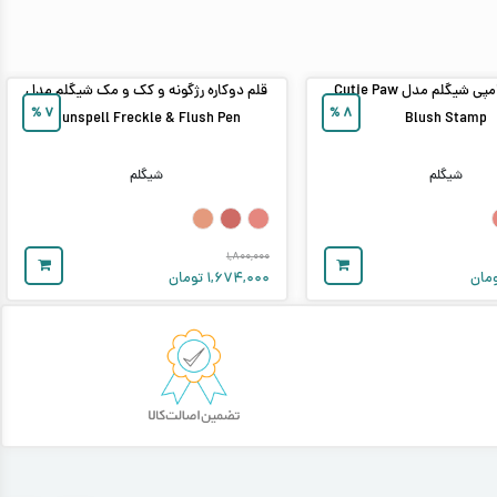
رژگونه استامپی شیگلم مدل Cutie Paw
قلم دوکاره رژگونه و کک‌ و مک شیگلم مدل
%
۷
%
۸
Sunspell Freckle & Flush Pen
Blush Stamp
شیگلم
شیگلم
۱,۸۰۰,۰۰۰
مان
۱,۶۷۴,۰۰۰
تومان