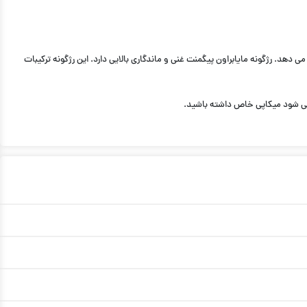
دهد. رژگونه مایابراون پیگمنت غنی و ماندگاری بالایی دارد. این رژگونه ترکیبات
ث می شود میکاپی خاص داشته باشید.