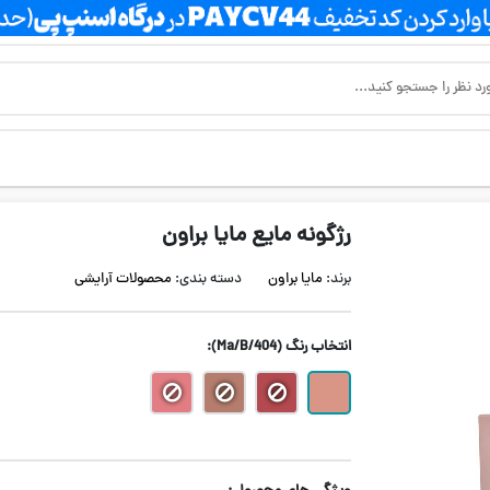
رژگونه مایع مایا براون
برند:
مایا براون
دسته بندی:
محصولات آرایشی
انتخاب رنگ
(Ma/B/404)
: