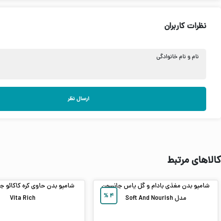
نظرات کاربران
نام و نام خانوادگی
ارسال نظر
کالاهای مرتبط
شامپو بدن مغذی بادام و گل یاس جانسون
شامپو بدن حاوی کره کاکائو 
%
۴
مدل Soft And Nourish
Vita Rich