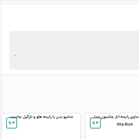
اوی رایحه انار جانسون مدل
شامپو بدن با رایحه هلو و نارگیل جانسون
%
۴
%
۴
Vita Rich