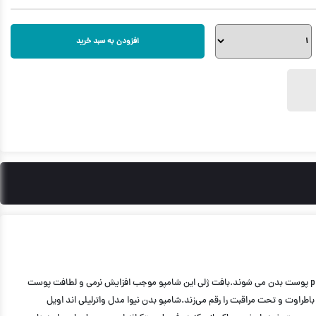
افزودن به سبد خرید
شامپو بدن نیوا مدل واترلیلی اند اویل Waterlily & Oil حجم 250ml ، دارای ترکیبی بسیار عالی از عصاره ی نیلوفر آبی و مروارید های روغنی شکل می باشد که موجب تعادل pH پوست بدن می شوند.بافت ژلی این شامپو موجب افزایش نرمی و لطافت پوست
اوت و تحت مراقبت را رقم می‌زند.شامپو بدن نیوا مدل واترلیلی اند اویل