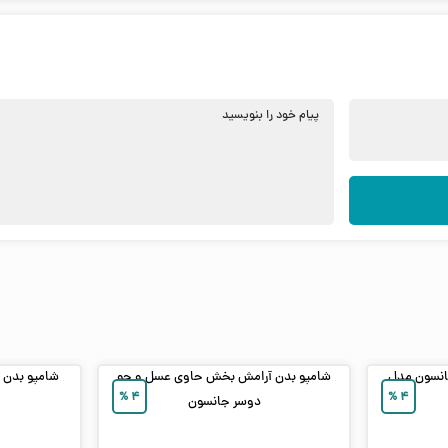
پیام خود را بنویسید
جانسون مدل
شامپو بدن آرامش بخش حاوی عسل و جو
شامپو بدن ح
%
۴
%
۴
دوسر جانسون