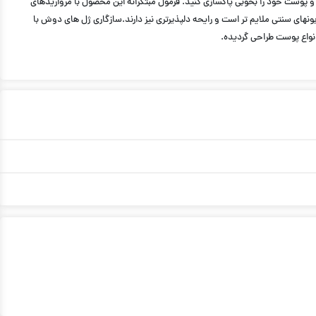
ی اند اویل، طراوت ناب را تجربه کنید و پوست خود را بخوبی پاکسازی کنید. فرمول مبتکرانه این محصول با مرواریدهای
ار مؤثر پاک و تمیز می‌کند ، به همین دلیل پوست حس طراوت، پاکی و تازگی خواهد داشت.PH ژل های دوش بمراتب از PH موجود در صابونهای سنتی ملایم تر است و رایحه دلپذیرتری نیز دارند.سازگاری ژل های دوش با
واع پوست طراحی گردیده.