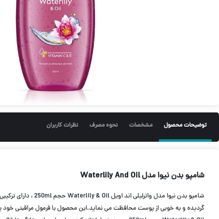
توضیحات محصول
مشخصات
نحوه مصرف
نظرات کاربران
شامپو بدن نیوا مدل Waterlily And Oil
گردیده و به خوبی از پوست محافظت می نماید.این محصول با فرمول مراقبتی خود پوس