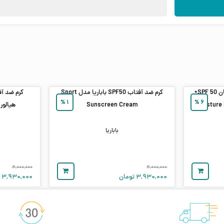
ضد آفتاب ترمیم‌ کننده و آبرسان SPF 50+
کرم ضد آفتاب SPF50 باباریا مدل Sport
%
۱
%
۶
Sunscreen Cream
هیالور
باباریا
۴,۰۰۰,۰۰۰
۴,۰۰۰,۰۰۰
۳,۹۳۰,۰۰۰
تومان
۳,۹۳۰,۰۰۰
ت