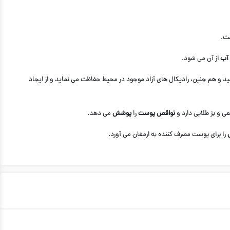
ست.
 آب
از آن می شود.
شید و هم چنین، رادیکال های آزاد موجود در محیط حفاظت می نماید و از ایجاد
ی و بژ طلایی دارد و
نواقص پوست
را
پوشش
می دهد.
را برای پوست مصرف کننده به ارمغان می آورد.