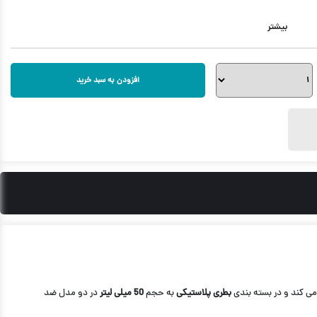
بیشتر
ل
یتامین E
افزودن به سبد خرید
بطری پلاستیکی
به حجم
50 میلی لیتر
در دو مدل ضد