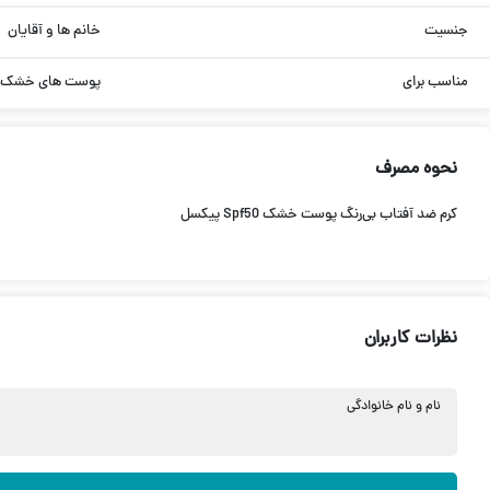
جنسیت
خانم ها و آقایان
مناسب برای
پوست ها‌ی خشک
نحوه مصرف
کرم ضد آفتاب بی‌رنگ پوست خشک Spf50 پیکسل
نظرات کاربران
نام و نام خانوادگی