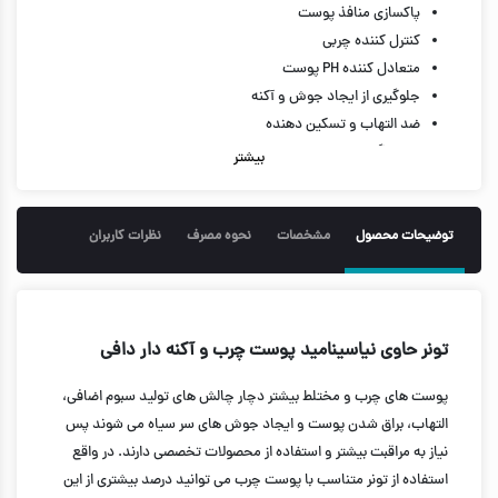
پاکسازی منافذ پوست
کنترل کننده چربی
متعادل کننده PH پوست
جلوگیری از ایجاد جوش و آکنه
ضد التهاب و تسکین دهنده
حاوی گلیسیرین، نیاسینامید و عصاره ریشه چای سبز
بیشتر
جلوگیری از خشکی و کشیدگی پوست
مناسب برای پوست چرب و مختلط
حجم 200 میل
توضیحات محصول
مشخصات
نحوه مصرف
نظرات کاربران
تونر حاوی نیاسینامید پوست چرب و آکنه دار دافی
پوست های چرب و مختلط بیشتر دچار چالش های تولید سبوم اضافی،
التهاب، براق شدن پوست و ایجاد جوش های سر سیاه می شوند پس
نیاز به مراقبت بیشتر و استفاده از محصولات تخصصی دارند. در واقع
استفاده از تونر متناسب با پوست چرب می توانید درصد بیشتری از این