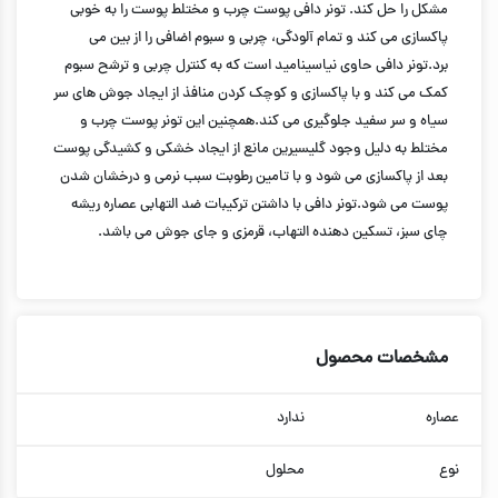
مشکل را حل کند. تونر دافی پوست چرب و مختلط پوست را به خوبی
پاکسازی می کند و تمام آلودگی، چربی و سبوم اضافی را از بین می
برد.تونر دافی حاوی نیاسینامید است که به کنترل چربی و ترشح سبوم
کمک می کند و با پاکسازی و کوچک کردن منافذ از ایجاد جوش های سر
سیاه و سر سفید جلوگیری می کند.همچنین این تونر پوست چرب و
مختلط به دلیل وجود گلیسیرین مانع از ایجاد خشکی و کشیدگی پوست
بعد از پاکسازی می شود و با تامین رطوبت سبب نرمی و درخشان شدن
پوست می شود.تونر دافی با داشتن ترکیبات ضد التهابی عصاره ریشه
چای سبز، تسکین دهنده التهاب، قرمزی و جای جوش می باشد.
مشخصات محصول
عصاره
ندارد
نوع
محلول