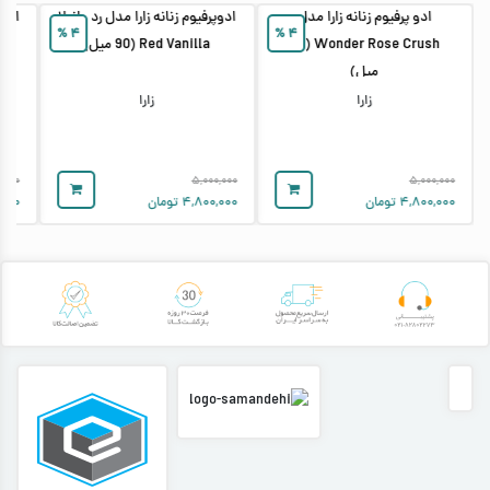
ادو پرفیوم زنانه زارا مدل
ادوپرفیوم زنانه زارا مدل رد وانیلا
ادوپ
%
۴
%
۴
Wonder Rose Crush (90
Red Vanilla (90 میل)
میل)
زارا
زارا
,۰۰۰
۵,۰۰۰,۰۰۰
۵,۰۰۰,۰۰۰
۴,۸۰۰,۰۰۰
تومان
۴,۸۰۰,۰۰۰
تومان
,۰۰۰