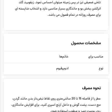
تلخی ضعیفی نیز در پس زمینه میتوان احساس نمود. زیفویید گلد
اترکشن پخش بو و ماندگاری بسیار مناسبی دارد و انتخاب شایسته ای
برای مصرف روزانه در تمام فصول می باشد.
مشخصات محصول
مناسب برای
خانم‌ها
نوع
ادوپرفیوم
نحوه مصرف
عطر را از فاصله 15 تا 20 سانتی‌متری روی نقاط نبض‌دار بدن مانند گردن،
مچ دست، پشت گوش و داخل آرنج اسپری کنید. برای افزایش ماندگاری،
روی پوست تمیز و مرطوب استفاده شود.