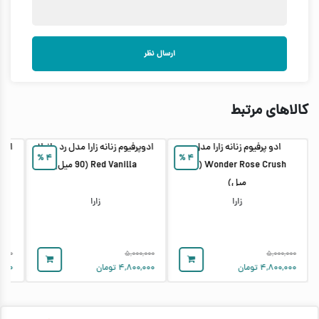
ارسال نظر
کالاهای مرتبط
ادو پرفیوم زنانه زارا مدل
ادوپرفیوم زنانه زارا مدل رد وانیلا
ادوپ
%
۴
%
۴
Wonder Rose Crush (90
Red Vanilla (90 میل)
میل)
زارا
زارا
,۰۰۰
۵,۰۰۰,۰۰۰
۵,۰۰۰,۰۰۰
۴,۸۰۰,۰۰۰
تومان
۴,۸۰۰,۰۰۰
تومان
,۰۰۰