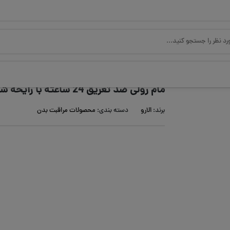
مام رولی ضد تعریق 24 ساعته با رایحه شرقی الارو
برند:
الارو
دسته بندی:
محصولات مراقبت بدن