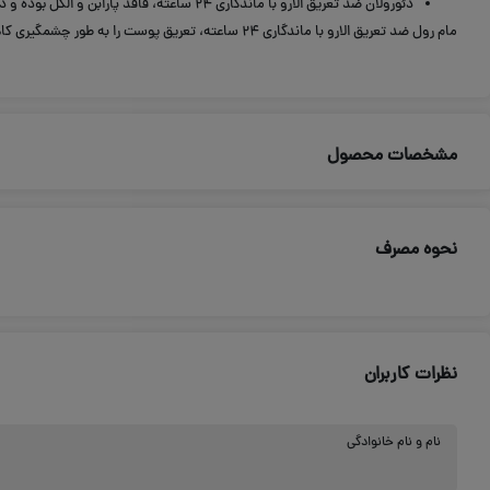
دئورولان ضد تعریق الارو با ماندگاری ۲۴ ساعته، فاقد پارابن و الکل بوده و در حجم ۵۰ میلی لیتر به صورت لوسیون به بازار عرضه شده است.
مام رول ضد تعریق الارو با ماندگاری ۲۴ ساعته، تعریق پوست را به طور چشمگیری کاهش می‌دهد.
مشخصات محصول
نحوه مصرف
نظرات کاربران
نام و نام خانوادگی