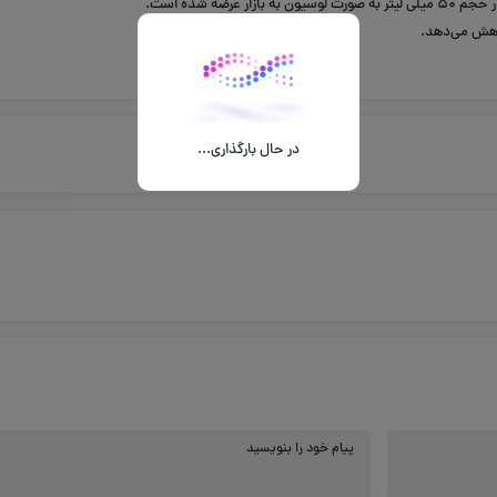
در حال بارگذاری...
پیام خود را بنویسید