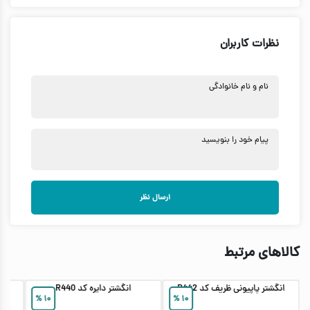
نظرات کاربران
نام و نام خانوادگی
پیام خود را بنویسید
ارسال نظر
کالاهای مرتبط
انگشتر پاپیونی ظریف کد R442
انگشتر دایره کد R440
%
۱۰
%
۱۰