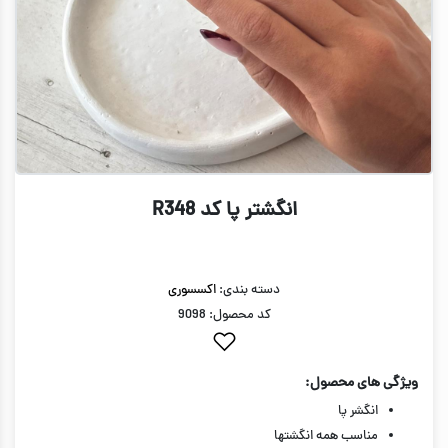
انگشتر پا کد R348
دسته بندی:
اکسسوری
کد محصول: 9098
ویژگی های محصول:
انگشر پا
مناسب همه انگشتها