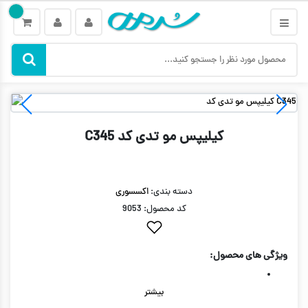
کیلیپس مو تدی کد C345
دسته بندی:
اکسسوری
کد محصول: 9053
ویژگی های محصول:
بیشتر