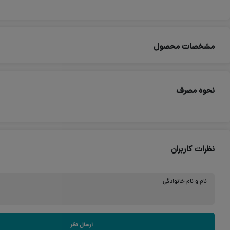
مشخصات محصول
ویژگی
تقویت مو، تغذیه ک
جنسیت
خانم ها و آقایان
جنس مو
انواع مو
نوع مو
فر
نحوه مصرف