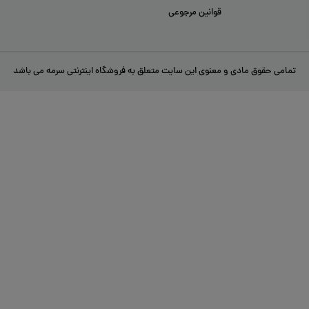
خدمات مشتریان
ورود / ثبت نام
بلاگ
درباره ما
تماس با ما
قوانین مرجوعی
تمامی حقوق مادی و معنوی این سایت متعلق به فروشگاه اینترنتی سرمه می باشد