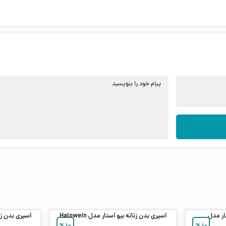
پیام خود را بنویسید
ار مدل
اسپری بدن زنانه بیو استار مدل Halowein
اسپری بدن زنانه 