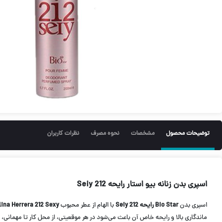
توضیحات محصول
مشخصات
نحوه مصرف
نظرات کاربران
اسپری بدن زنانه بیو استار رایحه 212 Seiy
اسپری بدن
Bio Star رایحه 212 Seiy
با الهام از عطر محبوب
lina Herrera 212 Sexy
ماندگاری بالا و رایحه خاص آن باعث می‌شود در هر موقعیتی، از محل کار تا مهمانی