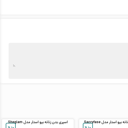
بیو استار مدل Sacryfase
اسپری بدن زنانه بیو استار مدل Sheglam