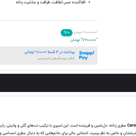
القاکننده حس لطافت، ظرافت و جذابیت زنانه
حجم 200 میل
"۸۰۰,۰۰۰"
تومان
۱۰
%
"۷۲۰,۰۰۰"
تومان
پرداخت در ۴ قسط
تومانی
"۱۸۰,۰۰۰"
امکان خرید قسطی با اسنپ پی
Caro
عطری زنانه، دل‌نشین و فریبنده است. این اسپری با ترکیب نت‌های گلی و وانیلی، رای
، درخشان و خاص به نظر برسید. انتخابی عالی برای خانم‌هایی که به دنبال عطری احساسی 