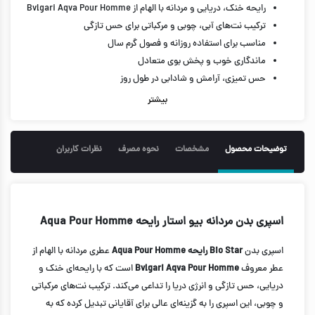
رایحه خنک، دریایی و مردانه با الهام از Bvlgari Aqva Pour Homme
ترکیب نت‌های آبی، چوبی و مرکباتی برای حس تازگی
مناسب برای استفاده روزانه و فصول گرم سال
ماندگاری خوب و پخش بوی متعادل
حس تمیزی، آرامش و شادابی در طول روز
حجم 200 میل
بیشتر
توضیحات محصول
مشخصات
نحوه مصرف
نظرات کاربران
اسپری بدن مردانه بیو استار رایحه Aqua Pour Homme
اسپری بدن
Bio Star رایحه Aqua Pour Homme
عطری مردانه با الهام از
عطر معروف
Bvlgari Aqva Pour Homme
است که با رایحه‌ای خنک و
دریایی، حس تازگی و انرژی دریا را تداعی می‌کند. ترکیب نت‌های مرکباتی
و چوبی، این اسپری را به گزینه‌ای عالی برای آقایانی تبدیل کرده که به