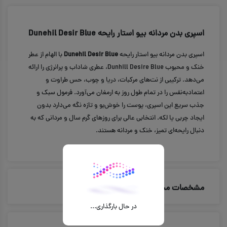
اسپری بدن مردانه بیو استار رایحه Dunehil Desir Blue
اسپری بدن مردانه بیو استار رایحه
Dunehil Desir Blue
با الهام از عطر
خنک و محبوب Dunhill Desire Blue، عطری شاداب و پرانرژی را ارائه
می‌دهد. ترکیبی از نت‌های مرکبات، دریا و چوب، حس طراوت و
اعتمادبه‌نفس را در تمام طول روز به ارمغان می‌آورد. فرمول سبک و
جذب سریع این اسپری، پوست را خوش‌بو و تازه نگه می‌دارد بدون
ایجاد چربی یا لکه. انتخابی عالی برای روزهای گرم سال و مردانی که به
دنبال رایحه‌ای تمیز، خنک و مردانه هستند.
مشخصات محصول
در حال بارگذاری...