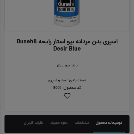
اسپری بدن مردانه بیو استار رایحه Dunehil
Desir Blue
برند:
بیو استار
دسته بندی:
عطر و اسپری
کد محصول: 9006
توضیحات محصول
مشخصات
نحوه مصرف
نظرات کاربران