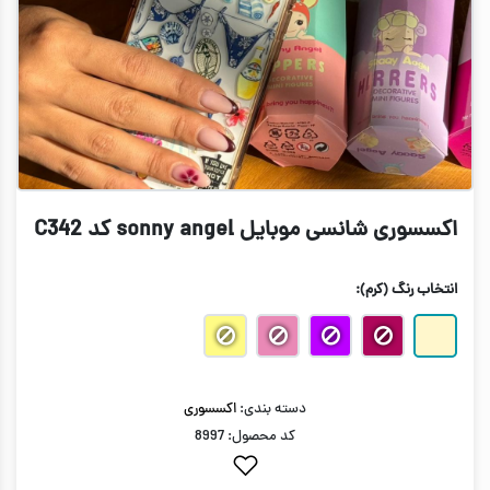
اکسسوری شانسی موبایل sonny angel کد C342
انتخاب رنگ
(کرم)
:
دسته بندی:
اکسسوری
کد محصول: 8997