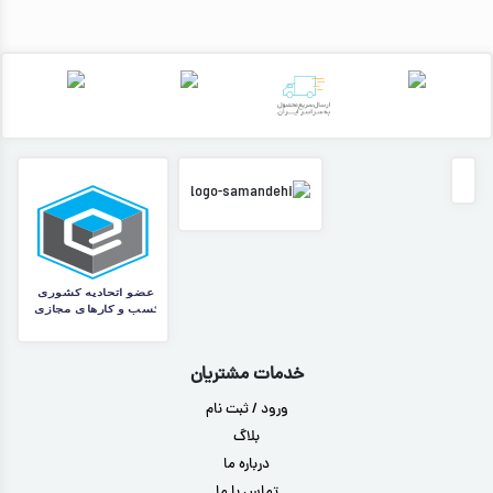
خدمات مشتریان
ورود / ثبت نام
بلاگ
درباره ما