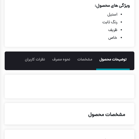
ویژگی های محصول:
استیل
رنگ ثابت
ظریف
خاص
توضیحات محصول
مشخصات
نحوه مصرف
نظرات کاربران
مشخصات محصول