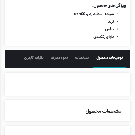
ویژگی های محصول:
شیشه استاندارد و uv 400
ترند
خاص
دارای رنگبندی
توضیحات محصول
مشخصات
نحوه مصرف
نظرات کاربران
مشخصات محصول