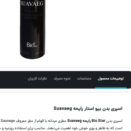
توضیحات محصول
مشخصات
نحوه مصرف
نظرات کاربران
اسپری بدن بیو استار رایحه Suavaeg
اسپری بدن
Bio Star رایحه Suavaeg
است که به ظاهر و بوی خوش خود اهمیت می‌دهند. مناسب برای استفاده روزمره و 