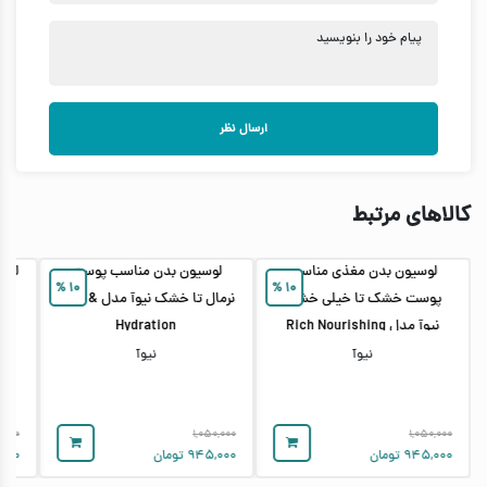
پیام خود را بنویسید
ارسال نظر
کالاهای مرتبط
لوسیون بدن مغذی مناسب
لوسیون بدن مناسب پوست
لوس
%
۱۰
%
۱۰
پوست خشک تا خیلی خشک
نرمال تا خشک نیوآ مدل Aloe &
نیوآ مدل Rich Nourishing
Hydration
(حجم 250 میل)
نیوآ
نیوآ
۰,۰۰۰
۱,۰۵۰,۰۰۰
۱,۰۵۰,۰۰۰
۹۴۵,۰۰۰
تومان
۹۴۵,۰۰۰
تومان
۰۰۰