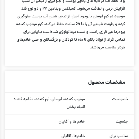
و با حفظ آب در لایه های بالایی پوست و جلوگیری از تبخیر آن سبب
افزایش نرمی و لطافت می‌شود. کمپلکس ویتامین PP و دو نوع قند
موجود در کرم ابرسان بایودرما اصل، از تبخیر شدن آب پوست جلوگیری
کرده و رطوبت طبیعی آن را تا 24 ساعت حفظ می‌کند. کرم مرطوب کننده
بیودرما غیر آلرژی زاست و تست درماتولوژی شده‌است بنابراین برای
تمامی افراد از نوزاد بالای 6 ماه تا کودکان و بزرگسالان و حتی خانم‌های
باردار مناسب می‌باشد.
مشخصات محصول
خصوصیت
مرطوب کننده، آبرسان، نرم کننده، تغذیه کننده،
التیام بخش
جنسیت
خانم ها و آقایان
مناسب برای
خانم‌ها، آقایان