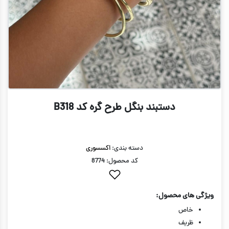
دستبند بنگل طرح گره کد B318
دسته بندی:
اکسسوری
کد محصول: 8774
ویژگی های محصول:
خاص
ظریف