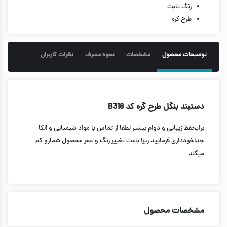
رنگ ثابت
طرح گره
توضیحات محصول
مشخصات
نحوه مصرف
نظرات کاربران
دستبند بنگل طرح گره کد B318
برایحفظ زیبایی و دوام بیشتر لطفا از تماس با مواد شیمیایی و الکا
جداخودداری فرمایید زیرا باعث تغییر رنگ و عمر محصول شمارو کم
میکند
مشخصات محصول