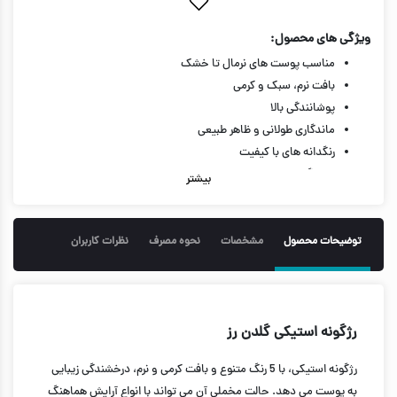
ویژگی های محصول:
مناسب پوست های نرمال تا خشک
بافت نرم، سبک و کرمی
پوشانندگی بالا
ماندگاری طولانی و ظاهر طبیعی
رنگدانه های با کیفیت
10.5 گرم
بیشتر
توضیحات محصول
مشخصات
نحوه مصرف
نظرات کاربران
رژگونه استیکی گلدن رز
رژگونه استیکی، با 5 رنگ متنوع و بافت کرمی و نرم، درخشندگی زیبایی
به پوست می دهد. حالت مخملی آن می تواند با انواع آرایش هماهنگ