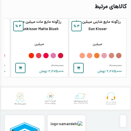
کالاهای مرتبط
رژگونه مایع شاینی میبلین مدل
رژگونه مایع مات میبلین مدل
%
۴
%
۴
Sunkisser Matte Blush
Sun Kisser
میبلین
میبلین
,۰۰۰
۳,۰۰۰,۰۰۰
۳,۰۰۰,۰۰۰
۲,۸۷۵,۰۰۰
تومان
۲,۸۷۵,۰۰۰
تومان
۰۰۰