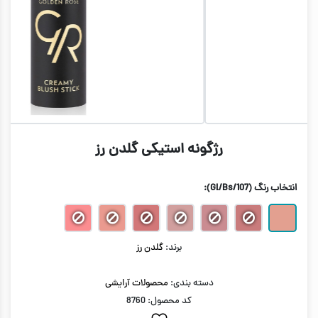
رژگونه استیکی گلدن رز
انتخاب رنگ
(Gl/Bs/107)
:
برند:
گلدن رز
دسته بندی:
محصولات آرایشی
کد محصول: 8760