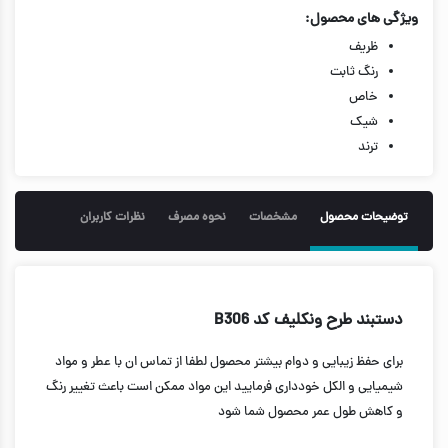
ویژگی های محصول:
ظریف
رنگ ثابت
خاص
شیک
ترند
توضیحات محصول
مشخصات
نحوه مصرف
نظرات کاربران
دستبند طرح ونکلیف کد B306
برای حفظ زیبایی و دوام بیشتر محصول لطفا از تماس ان با عطر و مواد
شیمیایی و الکل خودداری فرمایید این مواد ممکن است باعث تغییر رنگ
و کاهش طول عمر محصول شما شود