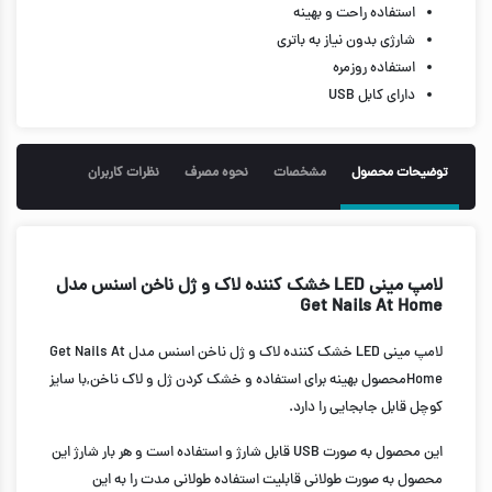
استفاده راحت و بهینه
شارژی بدون نیاز به باتری
استفاده روزمره
دارای کابل USB
توضیحات محصول
مشخصات
نحوه مصرف
نظرات کاربران
لامپ مینی LED خشک کننده لاک و ژل ناخن اسنس مدل
Get Nails At Home
لامپ مینی LED خشک کننده لاک و ژل ناخن اسنس مدل Get Nails At
Homeمحصول بهینه برای استفاده و خشک کردن ژل و لاک ناخن,با سایز
کوچل قابل جابجایی را دارد.
این محصول به صورت USB قابل شارژ و استفاده است و هر بار شارژ این
محصول به صورت طولانی قابلیت استفاده طولانی مدت را به این