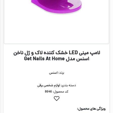
لامپ مینی LED خشک کننده لاک و ژل ناخن
اسنس مدل Get Nails At Home
برند:
اسنس
دسته بندی:
لوازم شخصی برقی
کد محصول: 8646
ویژگی های محصول: