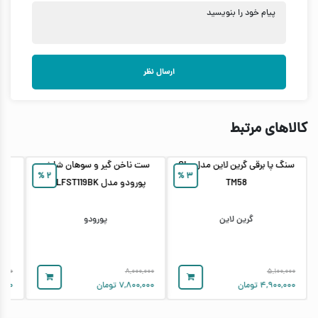
پیام خود را بنویسید
ارسال نظر
کالاهای مرتبط
سنگ پا برقی گرین لاین مدل GL-
ست ناخن گیر و سوهان شارژی
%
۲
%
۳
TM58
پورودو مدل PDLFST119BK
ail
گرین لاین
پورودو
۰,۰۰۰
۸,۰۰۰,۰۰۰
۵,۱۰۰,۰۰۰
۴,۹۰۰,۰۰۰
تومان
۷,۸۰۰,۰۰۰
تومان
,۰۰۰