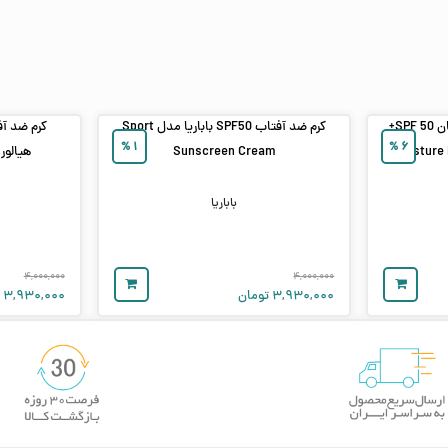
ضد آفتاب ترمیم‌ کننده و آبرسان SPF 50+
کرم ضد آفتاب SPF50 باباریا مدل Sport
%
۱
%
۶
Sunscreen Cream
هیالور
باباریا
۴,۰۰۰,۰۰۰
۴,۰۰۰,۰۰۰
۳,۹۳۰,۰۰۰
تومان
۳,۹۳۰,۰۰۰
ت