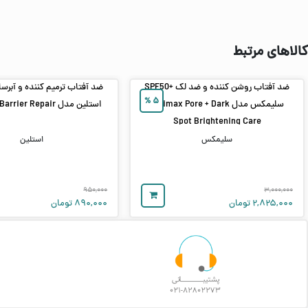
کالاهای مرتبط
ضد آفتاب روشن‌ کننده و ضد لک +SPF50
%
۵
سلیمکس مدل Celimax Pore + Dark
استلین مدل Moisture Barrier Repair
Spot Brightening Care
سلیمکس
استلین
۹۵۰,۰۰۰
۳,۰۰۰,۰۰۰
۲,۸۲۵,۰۰۰
تومان
۸۹۰,۰۰۰
تومان