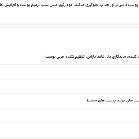
ننده، ماندگاری بالا، فاقد پارابن، تنظیم کننده چربی پوست
ست ها‌ی چرب، پوست ها‌ی مختلط