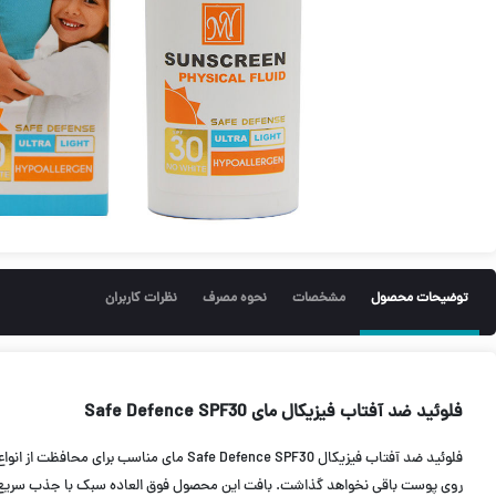
توضیحات محصول
مشخصات
نحوه مصرف
نظرات کاربران
فلوئید ضد آفتاب فیزیکال مای Safe Defence SPF30
روی پوست باقی نخواهد گذاشت. بافت این محصول فوق العاده سبک با جذب سریع است و 