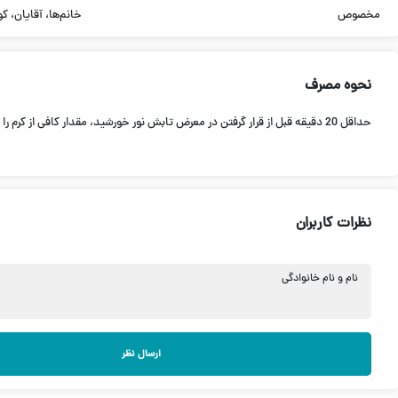
مخصوص
خانم‌ها، آقایان، ک
نحوه مصرف
حداقل 20 دقیقه قبل از قرار گرفتن در معرض تابش نور خورشید، مقدار کافی از کرم را بر روی پوست کاملا خشک صورت، گردن و بدن بمالید تا کاملا جذب شود. کرم ضد آفتاب را هر دو ساعت یکبار تجدید کنید.
نظرات کاربران
نام و نام خانوادگی
ارسال نظر