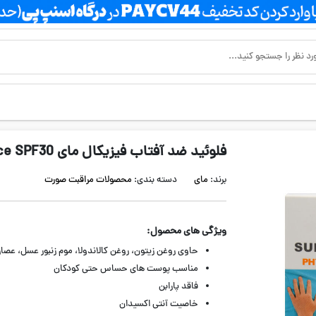
فلوئید ضد آفتاب فیزیکال مای Safe Defence SPF30
برند:
مای
دسته بندی:
محصولات مراقبت صورت
ویژگی های محصول:
حاوی روغن زیتون، روغن کالاندولا، موم زنبور عسل، عصاره
مناسب پوست های حساس حتی کودکان
فاقد پارابن
خاصیت آنتی اکسیدان