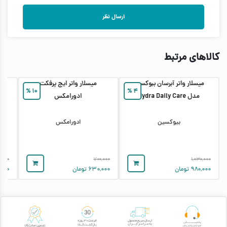
ارسال نظر
کالاهای مرتبط
میسلار واتر آبرسان ببوکسین
میسلار واتر ایج پرفکت
می
%
۱۰
%
۴
مدل Hydra Daily Care
ادورامکس
آر
بیوکسین
ادورامکس
۰,۰۰۰
۷۰۰,۰۰۰
۱,۰۳۰,۰۰۰
۹۸۰,۰۰۰
تومان
۶۳۰,۰۰۰
تومان
,۰۰۰