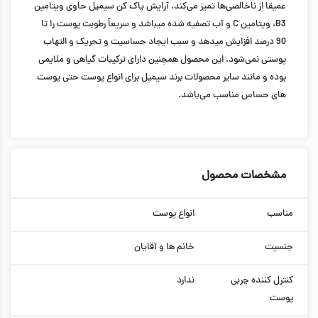
عمیقا از ناخالصی‌­ها تمیز می‌کند. آرایش پاک کن سیمپل حاوی ویتامین
B3، ویتامین C و آب تصفیه شده می­باشد و سریعاً رطوبت پوست را تا
90 درصد افزایش می­دهد و سبب ایجاد حساسیت و تحریک و التهاب
پوستی نمی‌­شود. این محصول همچنین دارای ترکیبات گیاهی و ملایمی
بوده و مانند سایر محصولات برند سیمپل برای انواع پوست حتی پوست­‌
های حساس مناسب می­‌باشد.
مشخصات محصول
مناسب
انواع پوست
جنسیت
خانم ها و آقایان
کنترل کننده چربی
ندارد
پوست