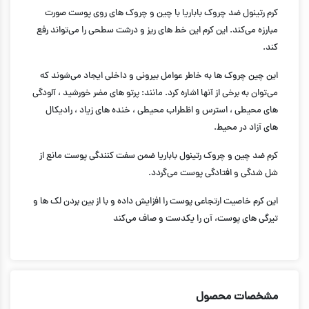
کرم رتینول ضد چروک باباریا با چین و چروک های روی پوست صورت
مبارزه می‌کند. این کرم این خط های ریز و درشت سطحی را می‌تواند رفع
کند.
این چین چروک ها به خاطر عوامل بیرونی و داخلی ایجاد می‌شوند که
می‌توان به برخی از آنها اشاره کرد. مانند: پرتو های مضر خورشید ، آلودگی
های محیطی ، استرس و اظطراب محیطی ، خنده های زیاد ، رادیکال
های آزاد در محیط.
کرم ضد چین و چروک رتینول باباریا ضمن سفت کنندگی پوست مانع از
شل شدگی و افتادگی پوست می‌گردد.
این کرم خاصیت ارتجاعی پوست را افزایش داده و با از بین بردن لک ها و
تیرگی های پوست، آن را یکدست و صاف می‌کند
مشخصات محصول