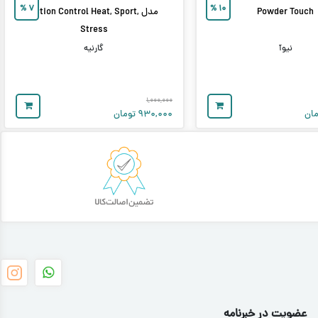
%
۷
%
۱۰
Powder Touch
مدل Action Control Heat, Sport,
Stress
نیوآ
گارنیه
۱,۰۰۰,۰۰۰
ان
۹۳۰,۰۰۰
تومان
عضویت در خبرنامه