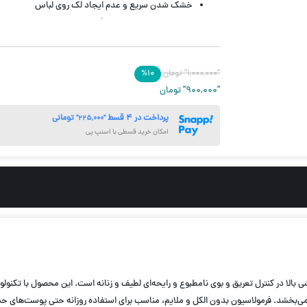
خشک شدن سریع و عدم ایجاد لک روی لباس
کنترل موثر تعریق حتی در فعالیت‌های روزمره و ورزشی
بافت سبک و بدون چسبندگی
مناسب استفاده روزانه، حتی بعد از اصلاح پوست
"۱,۰۰۰,۰۰۰"
حجم 200 میل
تومان
۱۰
%
"۹۰۰,۰۰۰"
تومان
پرداخت در ۴ قسط
تومانی
"۲۲۵,۰۰۰"
امکان خرید قسطی با اسنپ پی
ست می‌بخشد. فرمولاسیون بدون الکل و ملایم، مناسب برای استفاده روزانه حتی پوست‌ها