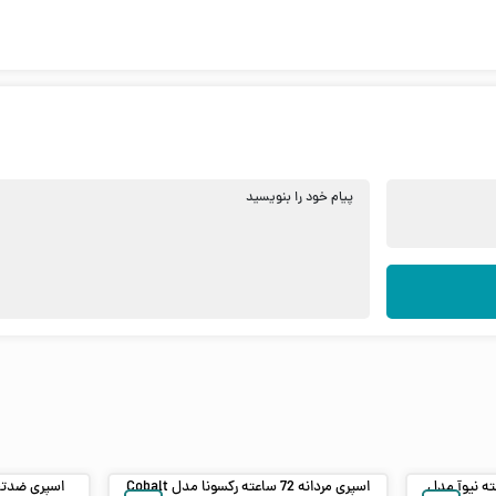
پیام خود را بنویسید
ریق مردانه 72 ساعته نیوآ مدل
اسپری مردانه 72 ساعته رکسونا مدل Cobalt