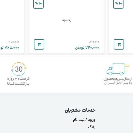
%
۱۰
%
۱۰
رکسونا
۸۵۰,۰۰۰
۸۰۰,۰۰۰
۷۲۰,۰۰۰
تومان
۷۶۵,۰۰۰
توم
خدمات مشتریان
ورود / ثبت نام
بلاگ