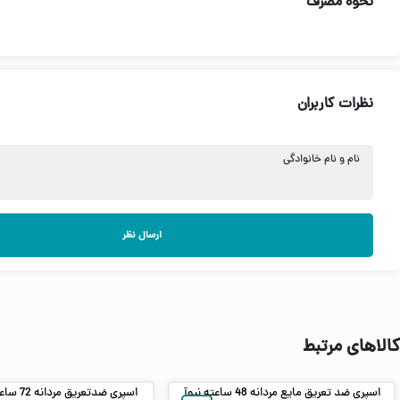
نحوه مصرف
نظرات کاربران
نام و نام خانوادگی
ارسال نظر
کالاهای مرتبط
اسپری ضد تعریق مایع مردانه 48 ساعته نیوآ
اسپری ضدتع