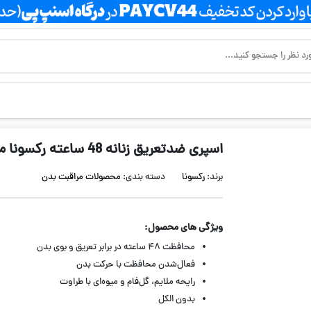
اسپری ضدتعریق زنانه 48 ساعته رکسونا مدل Pink Blush
برند:
رکسونا
دسته بندی:
محصولات مراقبت بدن
ویژگی های محصول:
محافظت ۴۸ ساعته در برابر تعریق و بوی بدن
فعال‌شدن محافظت با حرکت بدن
رایحه ملایم، گل‌فام و میوه‌ای با طراوت
بدون الکل