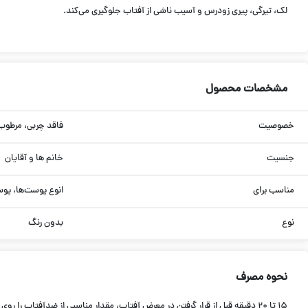
لک، تیرگی، پیری زودرس و آسیب ناشی از آفتاب جلوگیری می‌کند.
مشخصات محصول
خصوصیت
فاقد چربی، مرطوب 
جنسیت
خانم ها و آقایان
مناسب برای
انوع پوست‌ها، پو
نوع
بدون رنگ
نحوه مصرف
۱۵ تا ۲۰ دقیقه قبل از قرار گرفتن در معرض آفتاب، مقدار مناسبی از ضدآفتاب را روی پوست تمیز صورت، گردن و پشت دست بزنید و در صورت نیاز، هر ۲ ساعت تمدید کنید.