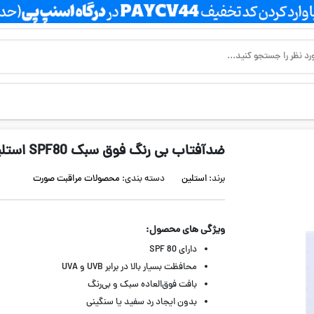
ضدآفتاب بی رنگ فوق سبک SPF80 استلین مدل Ultra Light Hydrating
برند:
استلین
دسته بندی:
محصولات مراقبت صورت
ویژگی های محصول:
دارای SPF 80
محافظت بسیار بالا در برابر UVB و UVA
بافت فوق‌العاده سبک و بی‌رنگ
بدون ایجاد رد سفید یا سنگینی