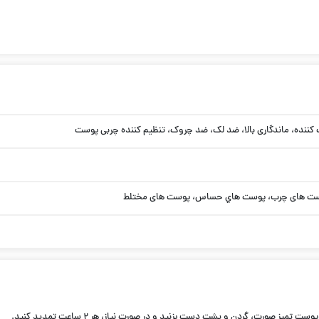
کننده، ماندگاری بالا، ضد لک، ضد چروک، تنظیم کننده چربی پوست
ست ها‌ی چرب، پوست ها‌ي حساس، پوست ها‌ی مختلط