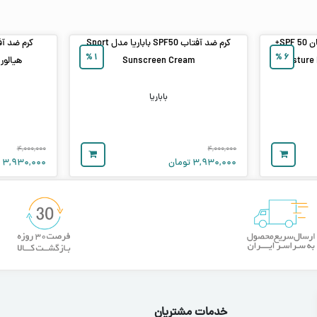
ضد آفتاب ترمیم‌ کننده و آبرسان SPF 50+
کرم ضد آفتاب SPF50 باباریا مدل Sport
%
۱
%
۶
Sunscreen Cream
هیالور
باباریا
۴,۰۰۰,۰۰۰
۴,۰۰۰,۰۰۰
۳,۹۳۰,۰۰۰
تومان
۳,۹۳۰,۰۰۰
ت
خدمات مشتریان