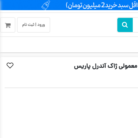
ورود | ثبت نام
معمولی ژاک آندرل پاریس