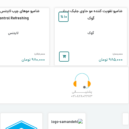
شامپو تقویت کننده مو حاوی جلبک دریایی
%
۱۰
گوک
ontrol Refreshing
گوک
لایتنس
۱,۱۹۶,۰۰۰
۱,۱۰۰,۰۰۰
۹۸۵,۰۰۰
تومان
۹۸۰,۰۰۰
تومان