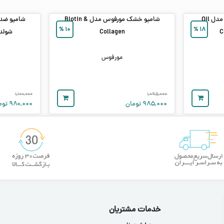
شامپو موهای چرب لایتنس مدل Oil
شامپو خشک مورفوس مدل Biotin &
شامپو ضد 
%
۱۰
%
۱۸
C
Collagen
شولدرز مد
مورفوس
۱,۱۰۰,۰۰۰
۱,۰۹۵,۰۰۰
۹۸۵,۰۰۰
تومان
۹۸۰,۰۰۰
توم
خدمات مشتریان