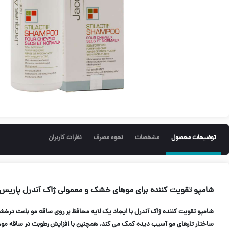
توضیحات محصول
مشخصات
نحوه مصرف
نظرات کاربران
شامپو تقویت کننده برای موهای خشک و معمولی ژاک آندرل پاریس
شامپو تقویت کننده ژاک آندرل با ایجاد یک لایه محافظ بر روی ساقه مو باعث درخشش
ساختار تارهای مو آسیب دیده کمک می کند. همچنین با افزایش رطوبت در ساقه مو، 