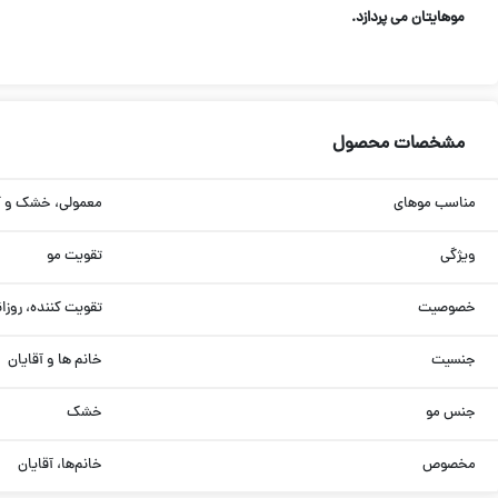
موهایتان می پردازد.
مشخصات محصول
مناسب موهای
معمولی، خشک و آ
ویژگی
تقویت مو
خصوصیت
تقویت کننده، روزان
جنسیت
خانم ها و آقایان
جنس مو
خشک
مخصوص
خانم‌ها، آقایان