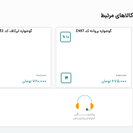
کالاهای مرتبط
گوشواره پروانه کد E497
گوشواره ایرکاف کد E432
%
۱۰
۸۰۰,۰۰۰
۷۵۰,۰۰۰
۶۷۵,۰۰۰
تومان
۷۲۰,۰۰۰
تومان