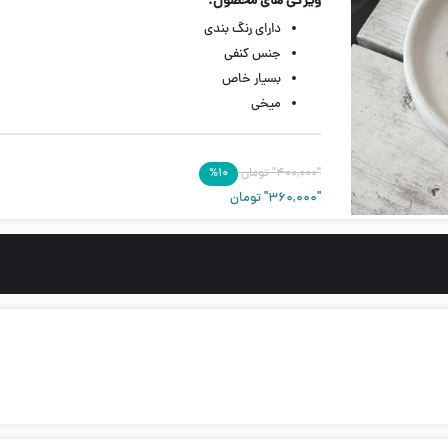
ویژگی های محصول:
دارای رنگ بندی
جنس کنفی
بسیار خاص
میخی
"۴۰۰,۰۰۰"
تومان
۱۰
%
"۳۶۰,۰۰۰"
تومان