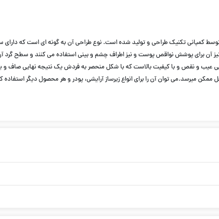
د منظوره ۳ در ۱ است که توسط کمپانی تکنیک طراحی و تولید شده است. نوع طراحی آن به گونه ای است
 تیز آن برای پوشش نواقص پوست و نیز اطراف چشم و بینی استفاده می کنند و سطح گرد آ
بی عیب و نقص و با کیفیت بالاست که با شکل منحصر به فردش یک نتیجه نهایی صاف و 
 ممکن میرسد.می توان آن را برای انواع زیرساز آرایشی، پودر و هر محصول دیگر استفاده کر