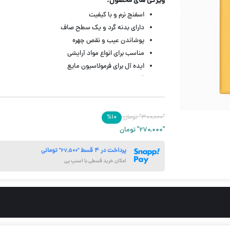
ویژگی های محصول:
اسفنج نرم و با کیفیت
دارای بدنه گرد و یک سطح صاف
پوشاندن عیب و نقص چهره
مناسب برای انواع مواد آرایشی
ایده آل برای فرمولاسیون مایع
قابل استفاده به شکل مرطوب و خشک
دارای رنگ های متنوع
"۳۰۰,۰۰۰"
تومان
۱۰
%
"۲۷۰,۰۰۰"
تومان
پرداخت در ۴ قسط
تومانی
"۶۷,۵۰۰"
امکان خرید قسطی با اسنپ پی