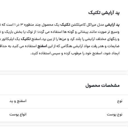
پد آرایشی تکنیک
پد آرایشی
مدل میراکل کامپلکشن
تکنیک
یک محصول چن
وسیع تر صورت مانند پیشانی و گونه ها استفاده می گردد؛ از نوک یا بخش باریک و
و رنگهای مختلف آرایشی را بِلند کرد و مرزها را از بین برد.اسفنج
تکنیک
یک اپلیکاتور 
ضایعات و هدر رفت مواد آرایشی هنگامی که از این
اسفنج
استفاده می کنید به حداقل
ایجاد شود، اسفتج خود را مرطوب کرده و سپس استفاده کنید.
مشخصات محصول
نوع
اسفنج و پد
نوع پوست
انواع پوست