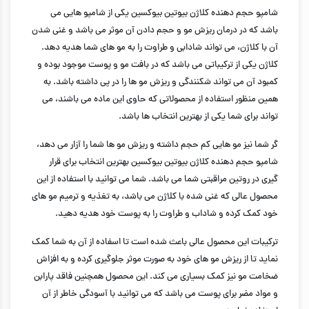
شامپو حجم دهنده کلاژن بیوتین بیوکسین یکی از شامپو هایی می
باشد که در درمان ریزش مو و حجم دادن آن موثر می باشد و غنی شدن
آن با کلاژن، می تواند شادابی و طراوت را به مو های شما هدیه دهد.
کلاژن یکی از ترکیباتی می باشد که در بافت مو و پوست موجود بوده و
کمبود آن می تواند شکنندگی و ریزش مو ها را در پی داشته باشد. به
همین منظور استفاده از محصولاتی که حاوی این ماده می باشند، می
تواند برای شما یکی از بهترین انتخاب ها باشد.
گر شما نیز مو هایی کم حجم داشته و ریزش مو ها شما را آزار می دهد،
شامپو حجم دهنده کلاژن بیوتین بیوکسین بهترین انتخاب برای قرار
گیری در روتین مراقبتی شما می باشد. شما می توانید با استفاده از این
محصول عالی که غنی شده با کلاژن می باشد، به تغذیه و ترمیم مو های
خود کمک کرده و شاداب و طراوت را به پوست خود هدیه دهید.
ترکیبات این محصول عالی باعث شده است تا اسفاده از آن به شما کمک
نماید تا از ریزش مو های خود به صورت موثر جلوگیری کرده و به افزاش
ضخامت مو نیز کمک بسیاری می کند. این محصول همچنین فاقد پارابن
و مواد مضر برای پوست می باشد که می توانید با آسودگی خاطر از آن