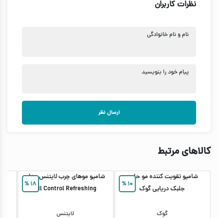
نظرات کاربران
نام و نام خانوادگی
پیام خود را بنویسید
ارسال نظر
کالاهای مرتبط
شامپو تقویت کننده مو حاوی
شامپو موهای چرب لایتنس مدل
ش
%
۱۸
%
۱۰
جلبک دریایی گوک
Oil Control Refreshing
گوک
لایتنس