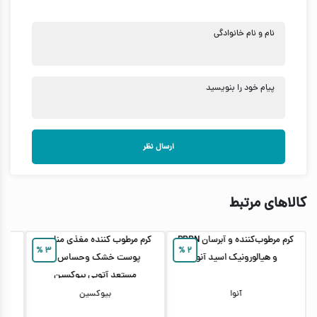
نام و نام خانوادگی
پیام خود را بنویسید
ارسال نظر
کالاهای مرتبط
کرم مرطوب‌کننده و آبرسان PDRN
کرم مرطوب کننده مغذی مناسب
%
۳
%
۲
و هیالورونیک اسید آنوا
پوست خشک وحساس و
ترم
مستعد آتوپی بیوکسین
DRN
آنوا
بیوکسین