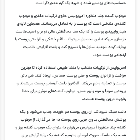
حساسیت‌های پوستی شده و شبیه یک کرم معجزه‌گر است.
مرطوب کننده چند منظوره آمبریولیس حاوی ترکیبات مغذی و مرطوب
کننده‌ی منتخبی است که پوست را به تعادل می‌رسانند. همچنین لایه‌ی
هیدرولیپیدی پوست را که یک سد محافظتی عالی در برابر آسیب‌هاست،
بازسازی می‌کنند.این محصول می‌تواند علائم خشکی و ناراحتی پوست را
برطرف کرده، تجدید سلول‌ها را تسریع کند و باعث افزایش خاصیت
ارتجاعی پوست شود.
امبریولیس از ترکیبات منتخب با منشا طبیعی استفاده کرده تا بهترین
مراقبت را از انواع پوست و حتی پوست حساس، ایجاد کند. شی باتر،
پوست را تغذیه و نرم می‌کند. آلوئه‌ورا باعث آبرسانی پوست می‌شوند و
پروتئین سویا و موم زنبور عسل، مرطوب کننده‌های موثری برای حفظ
رطوبت درون پوست هستند.
بافت سبک شیرمانند آن روی پوست سر خورده، جذب می‌شود و یک
پوشش محافظتی بدون چربی روی پوست به جا می‌گذارد. از مرطوب
کننده چند منظوره آمبریولیس می‌توان به عنوان یک مرطوب کننده روز و
شب، یک ماسک صورت آبرسان و ترمیم کننده، یک پایه آرایش برای