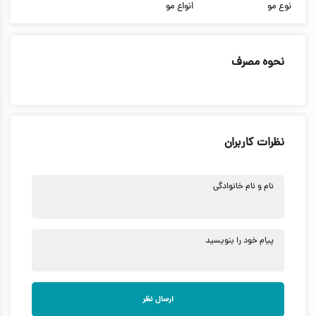
نوع مو
انواع مو
نحوه مصرف
نظرات کاربران
نام و نام خانوادگی
پیام خود را بنویسید
ارسال نظر