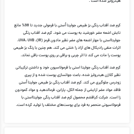
هیدرولیز شده است .
کرم ضد آفتاب رنگی بژ طبیعی جولیتا اُستی با فرمولی جدید تا 98% مانع
تابش اشعه مضر خورشید به پوست می شود. کرم ضد آفتاب رنگی
جولیتااستی با مهار اشعه های مضر نظیر مادون قرمز (IR)، UVA، UVB،
اثرات منفی رادیکال های آزاد را خنثی می کند. هم چنین با رنگ بژ طبیعی
پوست را مات می کند تا اثر چربی و براقی بر روی پوست باقی نماند.
کرم ضد آفتاب رنگی جولیتا استی با فرمولاسیون خود و داشتن ترکیباتی
نظیر کلاژن هیدرولیز شده، باعث جوانسازی پوست شده و از پیری
زودرس جلوگیری می کند. کرم ضد آفتاب رنگی بژ طبیعی جولیتا اُستی
فاقد مواد مضر آرایشی از جمله الکل، پارابن، فرمالدهید و مواد کمودون
زا است. شرکت کیاقشم محصول کرم ضد آفتاب رنگی جولیتااستی با
فرمولاسیونی منحصر به‌ فرد برای پوست‌های مختلف را تولید کرده‌ است.