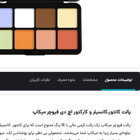
توضیحات محصول
مشخصات
نحوه مصرف
نظرات کاربران
پالت کانتور,کانسیلر و کارکتور اچ دی فیوچر میکاپ
پالت فیوچر میکاپ یک پالت کرمی عالی با 16 رنگ
جلوه‌ای بسیار زیبا به میکاپ شما می‌بخشد. محصولی بی نظیر برای پوشاندن لک، ع