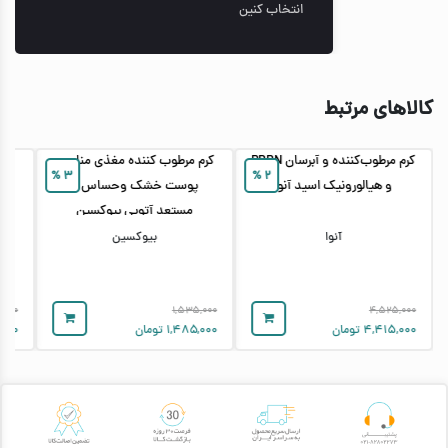
انتخاب کنین
کالاهای مرتبط
کرم مرطوب‌کننده و آبرسان PDRN
کرم مرطوب کننده مغذی مناسب
%
۳
%
۲
و هیالورونیک اسید آنوا
پوست خشک وحساس و
ترم
مستعد آتوپی بیوکسین
DRN
آنوا
بیوکسین
,۰۰۰
۱,۵۳۵,۰۰۰
۴,۵۲۵,۰۰۰
۴,۴۱۵,۰۰۰
تومان
۱,۴۸۵,۰۰۰
تومان
,۰۰۰