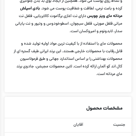
و نشاط روی پوست می شود. همچنین از ایجاد بوی بد بدن جلوگیری
کرده و باعث نرمی، لطافت و شفافیت پوست می شود.
بادی اسپلش
مردانه مای وینر چویس
دارای نت آغازی برگاموت کالابریایی، فلفل نت
میانی فلفل صورتی، فلفل سیچوان، اسطوخودوس و وتیور و نت پایانی
سدار، لابدونوم و امبروکسان است.
محصولات مای با استفاده از با کیفیت ترین مواد اولیه تولید شده و
قابل رقابت با محصولات خارجی هستند. این برند ایرانی طیف گستره ای از
محصولات بهداشتی را بر اساس استاندارد جهانی و طبق فرمولاسیون
کال اند کو آلمان ارائه کرده است. لاین محصولات مجیشن، جادوی برند
مای مردانه است.
مشخصات محصول
جنسیت
آقایان