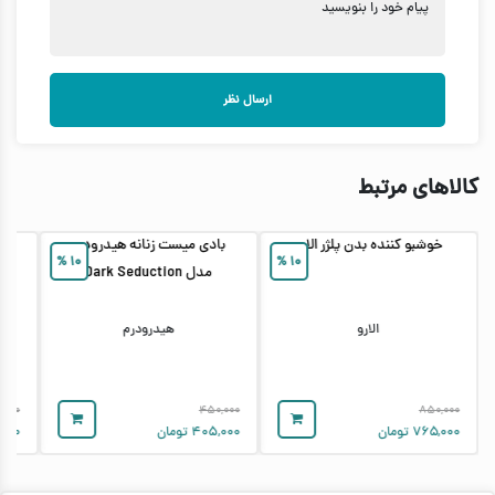
پیام خود را بنویسید
ارسال نظر
کالاهای مرتبط
خوشبو کننده بدن پلژر الارو
بادی میست زنانه هیدرودرم
ب
%
۱۰
%
۱۰
مدل Dark Seduction
الارو
هیدرودرم
,۰۰۰
۴۵۰,۰۰۰
۸۵۰,۰۰۰
۷۶۵,۰۰۰
تومان
۴۰۵,۰۰۰
تومان
,۰۰۰