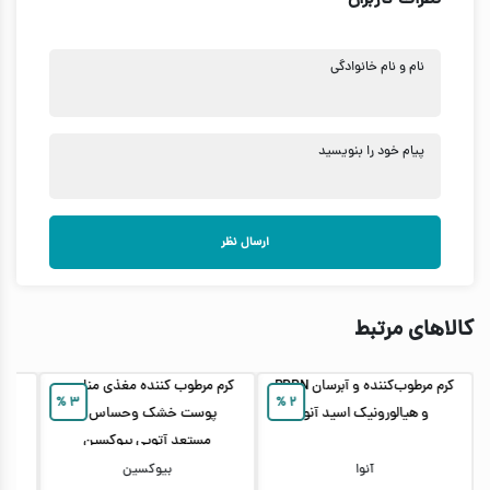
نظرات کاربران
نام و نام خانوادگی
پیام خود را بنویسید
ارسال نظر
کالاهای مرتبط
کرم مرطوب‌کننده و آبرسان PDRN
کرم مرطوب کننده مغذی مناسب
%
۳
%
۲
و هیالورونیک اسید آنوا
پوست خشک وحساس و
ترم
مستعد آتوپی بیوکسین
DRN
آنوا
بیوکسین