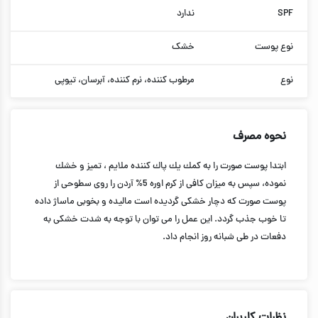
SPF
ندارد
نوع پوست
خشک
نوع
مرطوب کننده، نرم کننده، آبرسان، تیوپی
نحوه مصرف
ابتدا پوست صورت را به كمك یك پاك كننده ملایم ، تمیز و خشك
نموده، سپس به میزان كافی از كرم اوره 5% آردن را روی سطوحی از
پوست صورت كه دچار خشكی گردیده است مالیده و بخوبی ماساژ داده
تا خوب جذب گردد. این عمل را می توان با توجه به شدت خشكی به
دفعات در طی شبانه روز انجام داد.