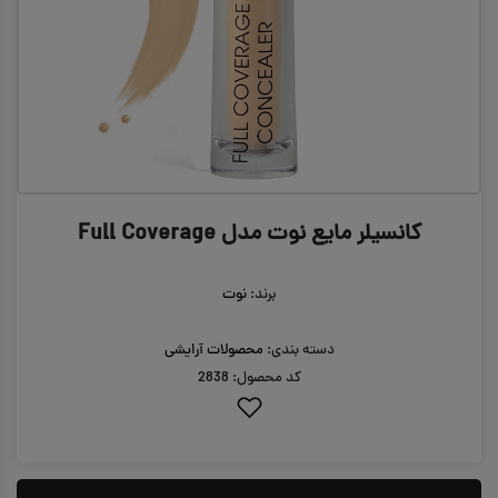
‫کانسیلر مایع نوت مدل Full Coverage
برند:
نوت
دسته بندی:
محصولات آرایشی
کد محصول: 2838