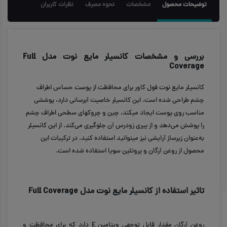
توضیحات محصول
مشخصات
نحوه مصرف
نظرات کاربران
بررسی و مشخصات کانسیلر مایع نوت مدل Full
Coverage
کانسیلر مایع نوت فول کاور برای محافظت از پوست حساس اطراف
چشم طراحی شده است. این کانسیلر خاصیت آبرسانی دارد، پوششی
مناسب روی پوست ایجاد می‎کند، چین و چروک‎های سطحی اطراف چشم
را پوشش می‌دهد و از پیری زودرس آن جلوگیری می‌کند. از این کانسیلر
به‌عنوان زیرساز آرایشی نیز می‎توانید استفاده کنید. در ترکیبات این
محصول از روغن آرگان و پروتئین سویا استفاده شده است.
تاثیر استفاده از کانسیلر مایع نوت مدل Full Coverage
روغن آرگان مقدار قابل توجهی ویتامین E دارد که برای محافظت و