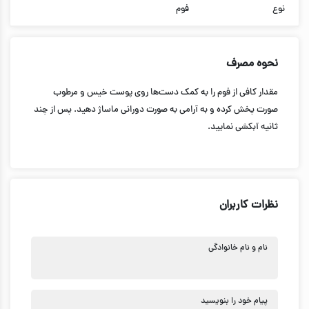
نوع
فوم
نحوه مصرف
مقدار کافی از فوم را به کمک دست‌ها روی پوست خیس و مرطوب
صورت پخش کرده و به آرامی به صورت دورانی ماساژ دهید. پس از چند
ثانیه آبکشی نمایید.
نظرات کاربران
نام و نام خانوادگی
پیام خود را بنویسید