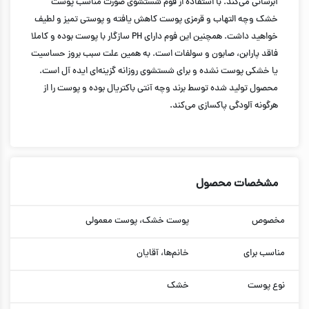
آبرسانی می‌کند. با استفاده از فوم شستشوی صورت مناسب پوست
خشک وچه التهاب و قرمزی پوست کاهش یافته و پوستی تمیز و لطیف
خواهید داشت. همچنین این فوم دارای PH سازگار با پوست بوده و کاملا
فاقد پارابن، صابون و سولفات است. به همین علت سبب بروز حساسیت
یا خشکی پوست نشده و برای شستشوی روزانه گزینه‌ای ایده آل است.
محصول تولید شده توسط برند وچه آنتی باکتریال بوده و پوست را از
هرگونه آلودگی پاکسازی می‌کند.
مشخصات محصول
مخصوص
پوست خشک، پوست معمولی
مناسب برای
خانم‌ها، آقایان
نوع پوست
خشک