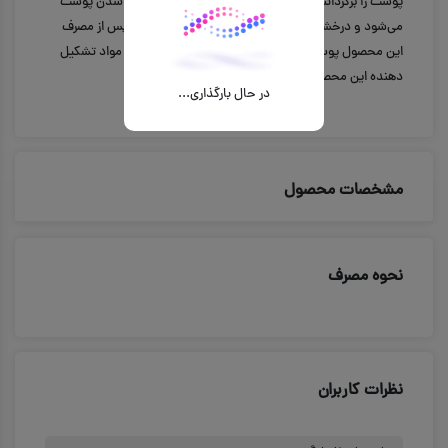
پوست را برگرداننده و از آن محافظت می کند و مانع کدر شدن پوست
می‌شود و درخشندگی طبیعی پوست را نمایان می‌سازد. پس از مصرف
این محصول پوست لطیف و نرم شده و مرطوب می‌ماند. مواد تشکیل
دهنده این محصول روغن کاکائو و گیاه شی می‌باشد.
در حال بارگذاری...
مشخصات محصول
نحوه مصرف
نظرات کاربران