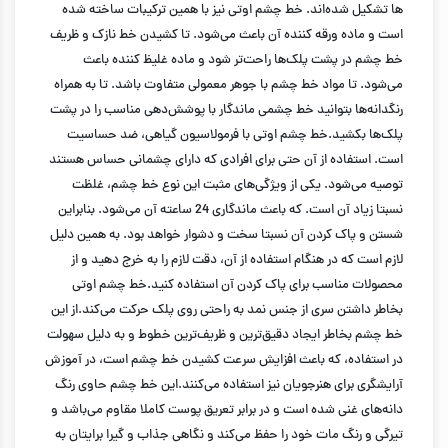
ها تشکیل شده‌اند. خط چشم اوتی نیز با همین ترکیبات ساخته شده
است و ماده ورقه کننده آن باعث می‌شود. تا کشیدن خط نازک و ظریف
خط چشم در پشت پلک‌ها راحت‌تر شود و ماده غلیظ کننده باعث
می‌شود. تا مواد خط چشم با جوهر معمولی متفاوت باشد. تا به همراه
رنگدانه‌ها بتوانید خط چشمی ماندگار با پوشش‌دهی مناسب را در پشت
پلک‌ها بکشید.خط چشم اوتی با فرمولاسیون گیاهی، ضد حساسیت
است. استفاده از آن حتی برای افرادی که دارای چشمانی حساس هستند
توصیه می‌شود. یکی از ویژگی‌های مثبت این نوع خط چشم، غلظت
نسبتا زیاد آن است. که باعث ماندگاری 24 ساعته آن می‌شود. بنابراین
شستن و پاک کردن آن نسبتا سخت و دشوار خواهد بود. به همین دلیل
لازم است که در هنگام استفاده از آن، دقت لازم را به خرج دهید و از
محصولات مناسب برای پاک کردن آن استفاده کنید.خط چشم اوتی
بخاطر داشتن سری از جنس نمد به راحتی روی پلک حرکت می‌کند.از این
خط چشم بخاطر ایجاد دقیق‌ترین و ظریف‌ترین خطوط و به دلیل سهولت
در استفاده، که باعث افزایش سرعت کشیدن خط چشم است، در آموزش
آرایشگری برای هنرجویان نیز استفاده می‌کنند.این خط چشم حاوی رنگ
دانه‌های غنی شده است و در برابر تعریق پوست کاملا مقاوم می‌باشد و
تیرگی و رنگ مات خود را حفظ می‌کند و نگاهی جذاب و گیرا برایتان به