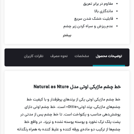
مقاوم در برابر تعریق
ماندگاری بالا
قابلیت خشک شدن سریع
عدم ریزش و سیاه کردن زیر چشم
حجم 1.2 میل
بیشتر
توضیحات محصول
مشخصات
نحوه مصرف
نظرات کاربران
خط چشم ماژیکی اوتی مدل Natural as Nture
خط چشم ماژیکی اوتی یکی از برندهای پرطرفدار و با کیفیت خط
چشم‌های ماژیکی، برند اوتی«Ottie» است. خط چشم اوتی دارای
پوشش‌دهی مناسب و یکنواخت است. تا خط چشم پس از مدتی در
پشت پلک ترک نخورد و پوسته پوسته نشده و نریزد. در واقع خط
چشم‌ها از ترکیب دو ماده‌ی ورقه کننده و غلیظ کننده به همراه رنگدانه